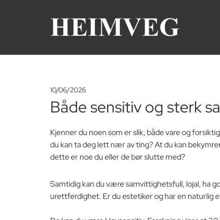
10/06/2026
Både sensitiv og sterk s
Kjenner du noen som er slik, både vare og forsiktig
du kan ta deg lett nær av ting? At du kan bekymrer
dette er noe du eller de bør slutte med?
Samtidig kan du være samvittighetsfull, lojal, ha 
urettferdighet. Er du estetiker og har en naturlig