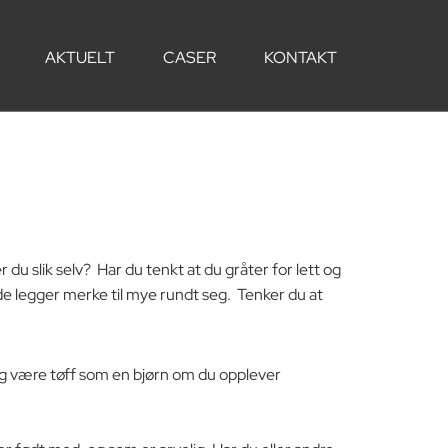
AKTUELT
CASER
KONTAKT
 du slik selv? Har du tenkt at du gråter for lett og
 de legger merke til mye rundt seg. Tenker du at
 og være tøff som en bjørn om du opplever