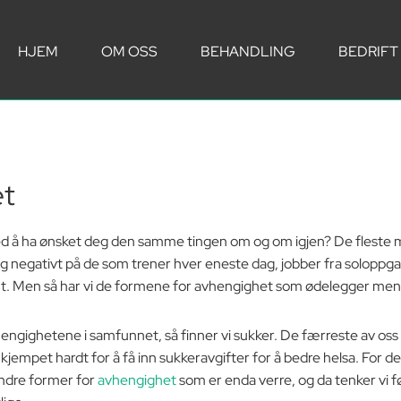
HJEM
OM OSS
BEHANDLING
BEDRIFT
et
 å ha ønsket deg den samme tingen om og om igjen? De fleste menn
veldig negativt på de som trener hver eneste dag, jobber fra solopp
unt. Men så har vi de formene for avhengighet som ødelegger menne
engighetene i samfunnet, så finner vi sukker. De færreste av oss 
kjempet hardt for å få inn sukkeravgifter for å bedre helsa. For de
k andre former for
avhengighet
som er enda verre, og da tenker vi 