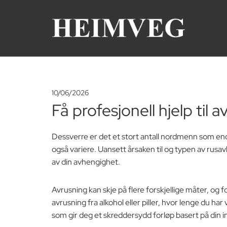
10/06/2026
Få profesjonell hjelp til 
Dessverre er det et stort antall nordmenn som ende
også variere. Uansett årsaken til og typen av rusavh
av din avhengighet.
Avrusning kan skje på flere forskjellige måter, og 
avrusning fra alkohol eller piller, hvor lenge du ha
som gir deg et skreddersydd forløp basert på din i