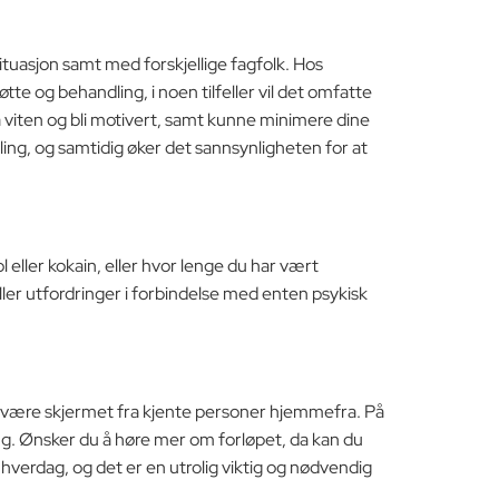
ituasjon samt med forskjellige fagfolk. Hos
te og behandling, i noen tilfeller vil det omfatte
 viten og bli motivert, samt kunne minimere dine
ing, og samtidig øker det sannsynligheten for at
l eller kokain, eller hvor lenge du har vært
 eller utfordringer i forbindelse med enten psykisk
il være skjermet fra kjente personer hjemmefra. På
ing. Ønsker du å høre mer om forløpet, da kan du
i hverdag, og det er en utrolig viktig og nødvendig