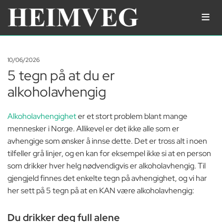
10/06/2026
5 tegn på at du er
alkoholavhengig
Alkoholavhengighet
er et stort problem blant mange
mennesker i Norge. Allikevel er det ikke alle som er
avhengige som ønsker å innse dette. Det er tross alt i noen
tilfeller grå linjer, og en kan for eksempel ikke si at en person
som drikker hver helg nødvendigvis er alkoholavhengig. Til
gjengjeld finnes det enkelte tegn på avhengighet, og vi har
her sett på 5 tegn på at en KAN være alkoholavhengig:
Du drikker deg full alene